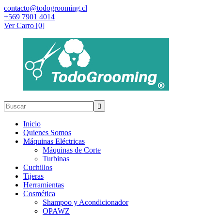
contacto@todogrooming.cl
+569 7901 4014
Ver Carro [0]
Inicio
Quienes Somos
Máquinas Eléctricas
Máquinas de Corte
Turbinas
Cuchillos
Tijeras
Herramientas
Cosmética
Shampoo y Acondicionador
OPAWZ