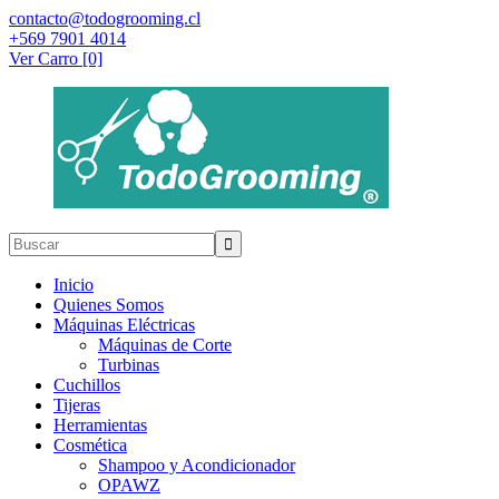
contacto@todogrooming.cl
+569 7901 4014
Ver Carro [0]
Inicio
Quienes Somos
Máquinas Eléctricas
Máquinas de Corte
Turbinas
Cuchillos
Tijeras
Herramientas
Cosmética
Shampoo y Acondicionador
OPAWZ