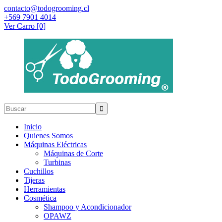
contacto@todogrooming.cl
+569 7901 4014
Ver Carro [0]
Inicio
Quienes Somos
Máquinas Eléctricas
Máquinas de Corte
Turbinas
Cuchillos
Tijeras
Herramientas
Cosmética
Shampoo y Acondicionador
OPAWZ