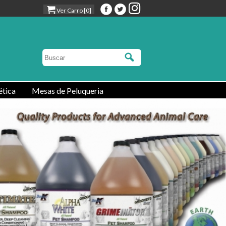
Ver Carro [0]
tica
Mesas de Peluqueria