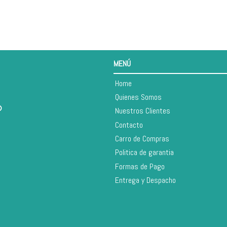
MENÚ
Home
Quienes Somos
Nuestros Clientes
Contacto
Carro de Compras
Politica de garantia
Formas de Pago
Entrega y Despacho