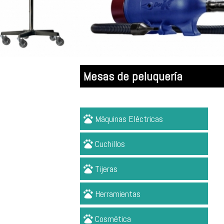
Mesas de peluquería
Máquinas Eléctricas
Cuchillos
Tijeras
Herramientas
Cosmética