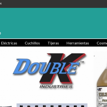
4
Eléctricas
Cuchillos
Tijeras
Herramientas
Cosmé